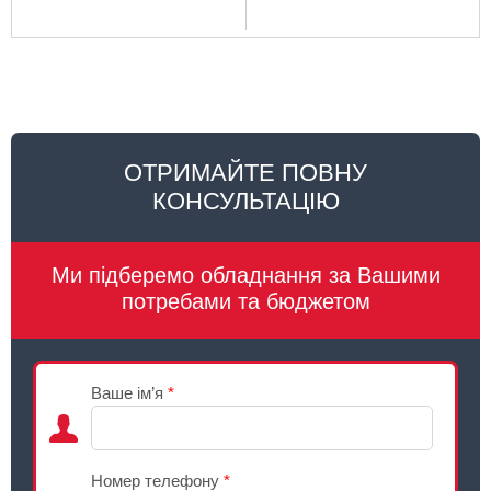
Очень довольна покупкой.
ОТРИМАЙТЕ ПОВНУ
КОНСУЛЬТАЦІЮ
Ми підберемо обладнання за Вашими
потребами та бюджетом
Ваше ім’я
*
Номер телефону
*