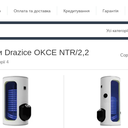
ю
Оплата та доставка
Кредитування
Гарантія
Усі категорі
 Drazice OKCE NTR/2,2
Сор
рії 4