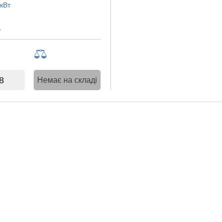
кВт
8
Немає на складі