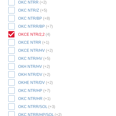
OKC NTRR
(+2)
OKC NTR/Z
(+5)
OKC NTR/BP
(+8)
OKC NTRR/BP
(+7)
OKCE NTR/2,2
(4)
OKCE NTRR
(+1)
OKCE NTR/HV
(+2)
OKC NTR/HV
(+5)
ОКН NTR/HV
(+2)
OKH NTR/DV
(+2)
OKHE NTR/DV
(+2)
OKC NTR/HP
(+7)
OKC NTR/HR
(+1)
OKC NTRR/SOL
(+3)
OKC NTRR/HP/SOL
(+2)