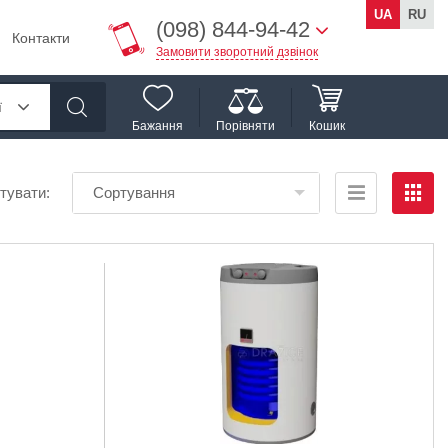
UA
RU
(098) 844-94-42
Контакти
Замовити зворотний дзвінок
ї
Бажання
Порівняти
Кошик
тувати:
Сортування