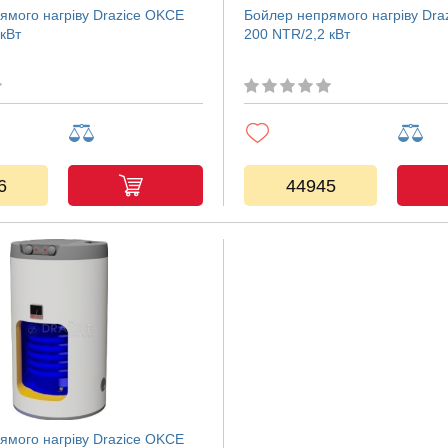
ямого нагріву Drazice OKCE
Бойлер непрямого нагріву Dra
кВт
200 NTR/2,2 кВт
6
44945
ямого нагріву Drazice OKCE