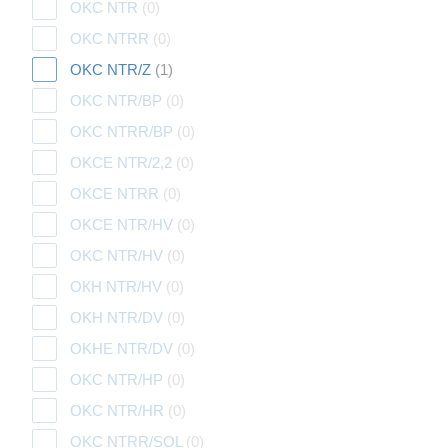
OKC NTR
(0)
OKC NTRR
(0)
OKC NTR/Z
(1)
OKC NTR/BP
(0)
OKC NTRR/BP
(0)
OKCE NTR/2,2
(0)
OKCE NTRR
(0)
OKCE NTR/HV
(0)
OKC NTR/HV
(0)
ОКН NTR/HV
(0)
OKH NTR/DV
(0)
OKHE NTR/DV
(0)
OKC NTR/HP
(0)
OKC NTR/HR
(0)
OKC NTRR/SOL
(0)