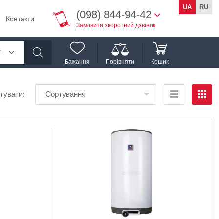
UA
RU
(098) 844-94-42
Контакти
Замовити зворотний дзвінок
ї
Бажання
Порівняти
Кошик
тувати:
Сортування