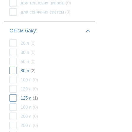
для теплових насосів
(0)
для сонячних систем
(0)
Об'єм баку:
20 л
(0)
30 л
(0)
50 л
(0)
80 л
(2)
100 л
(0)
120 л
(0)
125 л
(1)
160 л
(0)
200 л
(0)
250 л
(0)