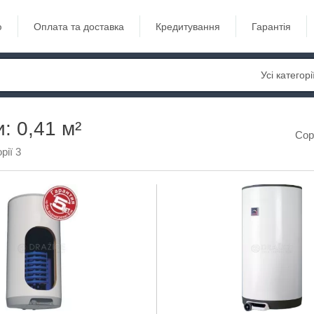
ю
Оплата та доставка
Кредитування
Гарантія
Усі категорі
: 0,41 м²
Сор
рії 3