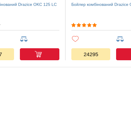
інований Drazice OKC 125 LC
Бойлер комбінований Drazice
7
24295