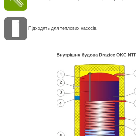
Підходять для теплових насосів.
Внутрішня будова Drazice OKC NT