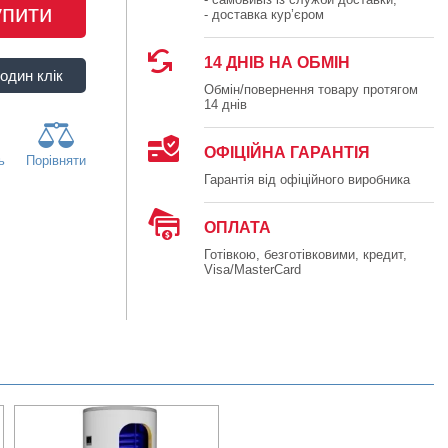
упити
- доставка кур’єром
14 ДНІВ НА ОБМІН
Обмін/повернення товару протягом
14 днів
ОФІЦІЙНА ГАРАНТІЯ
ь
Порівняти
Гарантія від офіційного виробника
ОПЛАТА
Готівкою, безготівковими, кредит,
Visa/MasterCard