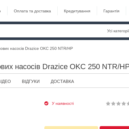
ю
Оплата та доставка
Кредитування
Гарантія
Усі категорі
лових насосів Drazice OKC 250 NTR/HP
ових насосів Drazice OKC 250 NTR/H
ВІДЕО
ВІДГУКИ
ДОСТАВКА
У наявності