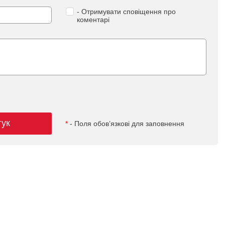
- Отримувати сповіщення про
коментарі
гук
*
- Поля обов’язкові для заповнення