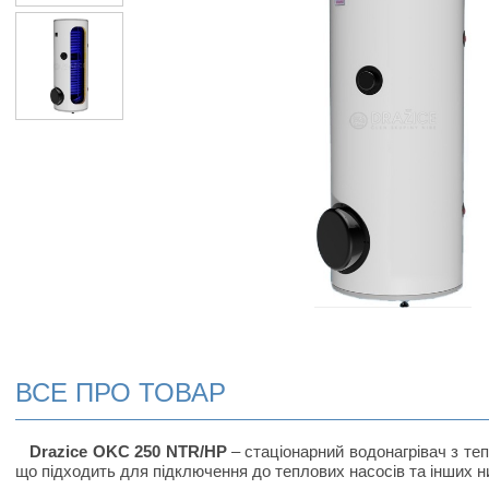
ВСЕ ПРО ТОВАР
Drazice OKC 250 NTR/HP
– стаціонарний водонагрівач з те
що підходить для підключення до теплових насосів та інших 