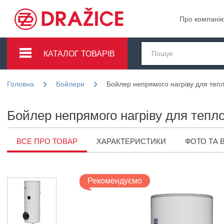
Про компані
КАТАЛОГ ТОВАРІВ
Головна
Бойлери
Бойлер непрямого нагріву для теп
Бойлер непрямого нагріву для тепл
ВСЕ ПРО ТОВАР
ХАРАКТЕРИСТИКИ
ФОТО ТА 
Рекомендуємо