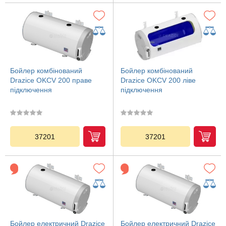
Бойлер комбінований
Бойлер комбінований
Drazice OKCV 200 праве
Drazice OKCV 200 ліве
підключення
підключення
37201
37201
Бойлер електричний Drazice
Бойлер електричний Drazice