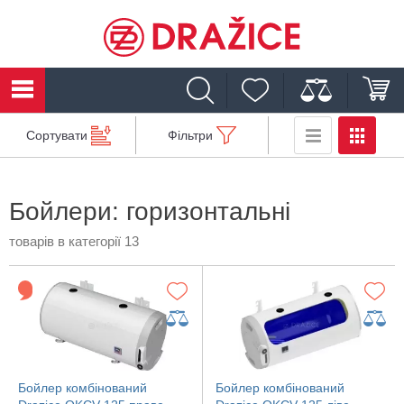
Сортувати
Фільтри
Бойлери: горизонтальні
товарів в категорії 13
Бойлер комбінований
Бойлер комбінований