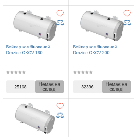
Бойлер комбінований
Бойлер комбінований
Drazice OKCV 160
Drazice OKCV 200
Немає на
Немає на
25168
32396
складі
складі