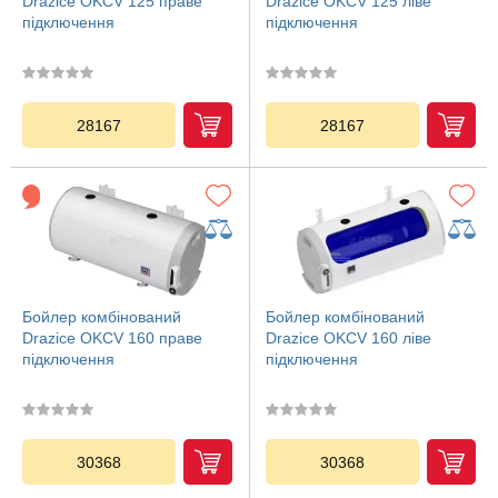
Drazice OKCV 125 праве
Drazice OKCV 125 ліве
підключення
підключення
28167
28167
Бойлер комбінований
Бойлер комбінований
Drazice OKCV 160 праве
Drazice OKCV 160 ліве
підключення
підключення
30368
30368