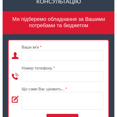
КОНСУЛЬТАЦІЮ
Ми підберемо обладнання за Вашими
потребами та бюджетом
Ваше ім’я
*
Номер телефону
*
Що саме Вас цікавить...
*