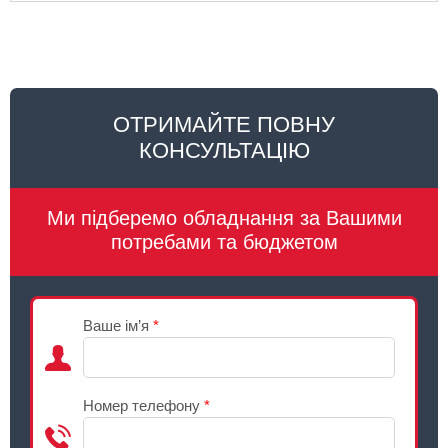
ОТРИМАЙТЕ ПОВНУ
КОНСУЛЬТАЦІЮ
Ми підберемо обладнання за Вашими
потребами та бюджетом
Ваше ім’я
*
Номер телефону
*