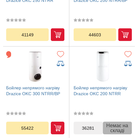
Drazice OKC 250 NTRR
Drazice OKC 200 NTRR/BP
41149
44603
Бойлер непрямого нагріву
Бойлер непрямого нагріву
Drazice OKC 300 NTRR/BP
Drazice OKC 200 NTRR
Немає на
55422
36281
складі