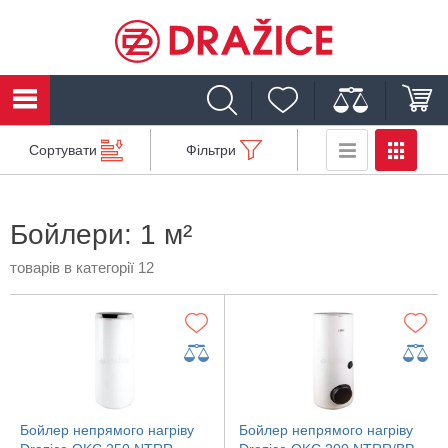
Сортувати
Фільтри
Бойлери: 1 м²
товарів в категорії 12
Бойлер непрямого нагріву
Бойлер непрямого нагріву