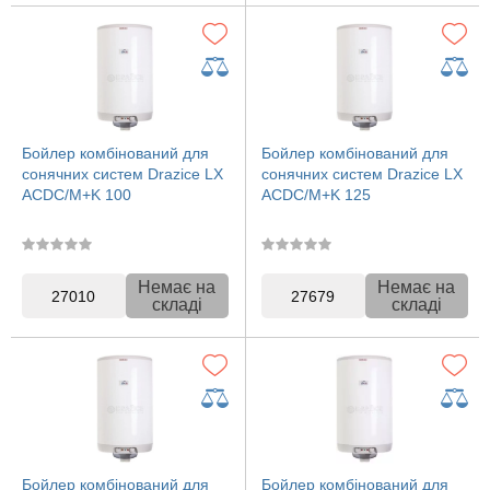
Бойлер комбінований для
Бойлер комбінований для
сонячних систем Drazice LX
сонячних систем Drazice LX
ACDC/M+K 100
ACDC/M+K 125
Немає на
Немає на
27010
27679
складі
складі
Бойлер комбінований для
Бойлер комбінований для