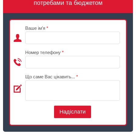
потребами та бюджетом
Ваше ім’я
*
Номер телефону
*
Що саме Вас цікавить...
*
Надіслати