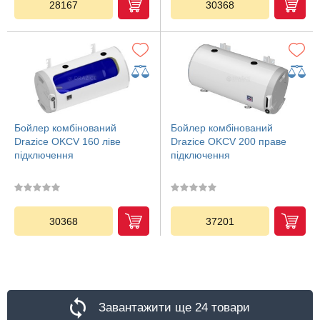
28167
30368
Бойлер комбінований
Бойлер комбінований
Drazice OKCV 160 ліве
Drazice OKCV 200 праве
підключення
підключення
30368
37201
Завантажити ще 24 товари