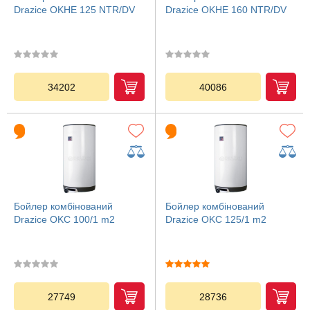
Drazice OKHE 125 NTR/DV
Drazice OKHE 160 NTR/DV
34202
40086
Бойлер комбінований
Бойлер комбінований
Drazice OKC 100/1 m2
Drazice OKC 125/1 m2
27749
28736