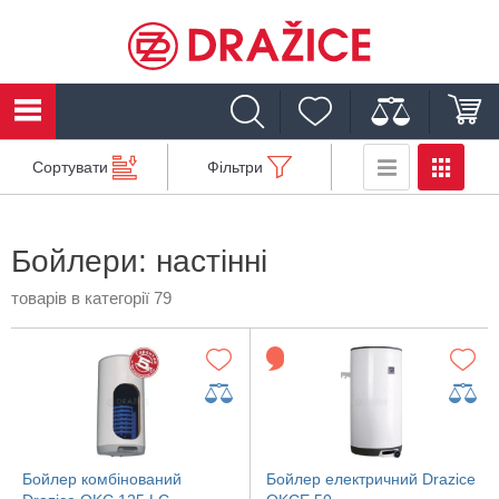
Сортувати
Фільтри
Бойлери: настінні
товарів в категорії 79
Бойлер комбінований
Бойлер електричний Drazice