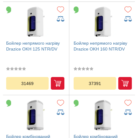
Бойлер непрямого нагріву
Бойлер непрямого нагріву
Drazice OKH 125 NTR/DV
Drazice OKH 160 NTR/DV
31469
37391
Бойлер комбінований
Бойлер комбінований