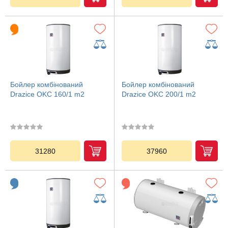
Бойлер комбінований
Бойлер комбінований
Drazice OKC 160/1 m2
Drazice OKC 200/1 m2
31280
37960