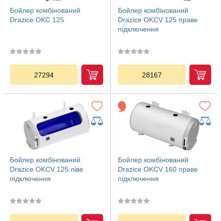
Бойлер комбінований
Бойлер комбінований
Drazice OKC 125
Drazice OKCV 125 праве
підключення
27294
28167
Бойлер комбінований
Бойлер комбінований
Drazice OKCV 125 ліве
Drazice OKCV 160 праве
підключення
підключення