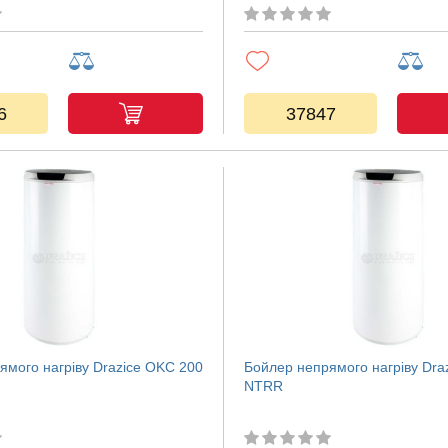
6
37847
ямого нагріву Drazice OKC 200
Бойлер непрямого нагріву Dra
NTRR