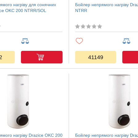
ямого нагріву для сонячних
Бойлер непрямого нагріву Dra
ice OKC 200 NTRR/SOL
NTRR
2
41149
ямого нагріву Drazice OKC 200
Бойлер непрямого нагріву Dra