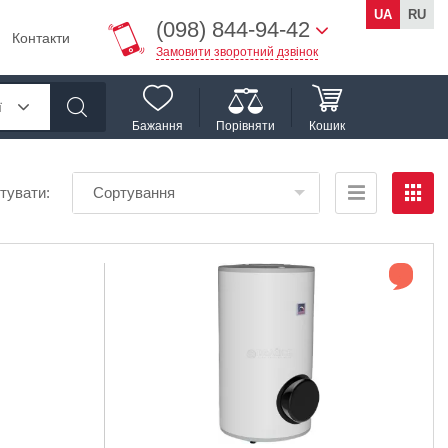
UA
RU
(098) 844-94-42
Контакти
Замовити зворотний дзвінок
ї
Бажання
Порівняти
Кошик
тувати:
Сортування