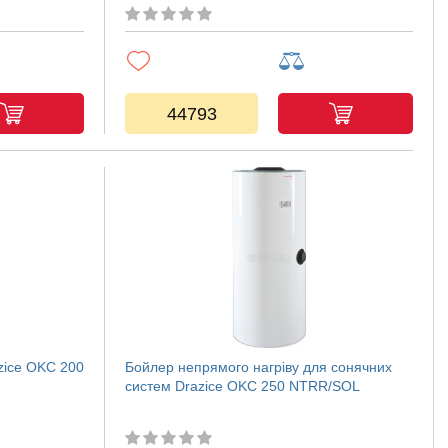
44793
zice OKC 200
Бойлер непрямого нагріву для сонячних
систем Drazice OKC 250 NTRR/SOL