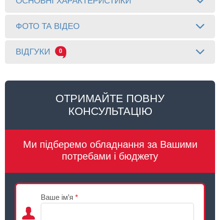
ОСНОВНІ ХАРАКТЕРИСТИКИ
ФОТО ТА ВІДЕО
ВІДГУКИ
0
ОТРИМАЙТЕ ПОВНУ
КОНСУЛЬТАЦІЮ
Ми підберемо обладнання за Вашими
потребами і бюджету
Ваше ім’я
*