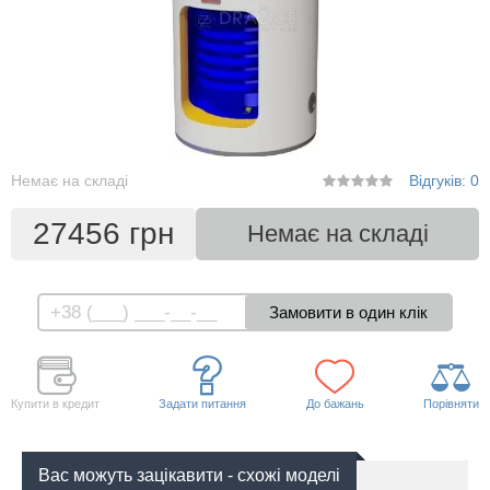
Немає на складі
Відгуків: 0
27456 грн
Немає на складі
Купити в кредит
Задати питання
До бажань
Порівняти
Вас можуть зацікавити - схожі моделі