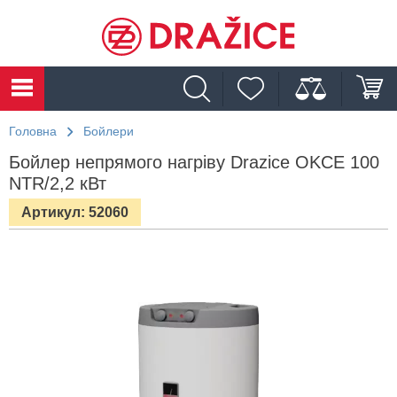
Головна
Бойлери
Бойлер непрямого нагріву Drazice OKCE 100
NTR/2,2 кВт
Артикул: 52060