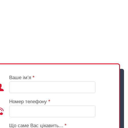
Ваше ім’я
*
Номер телефону
*
Що саме Вас цікавить...
*