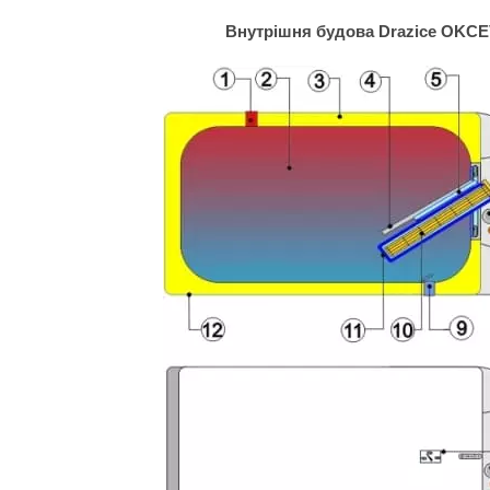
Внутрішня будова Drazice OKC