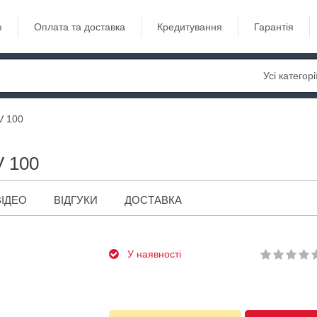
ю
Оплата та доставка
Кредитування
Гарантія
Усі категорі
V 100
V 100
ВІДЕО
ВІДГУКИ
ДОСТАВКА
У наявності