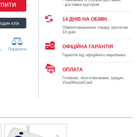
упити
- доставка кур’єром
14 ДНІВ НА ОБМІН
Обмін/повернення товару протягом
14 днів
ОФІЦІЙНА ГАРАНТІЯ
ь
Порівняти
Гарантія від офіційного виробника
ОПЛАТА
Готівкою, безготівковими, кредит,
Visa/MasterCard