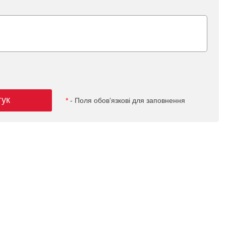
гук
*
- Поля обов’язкові для заповнення