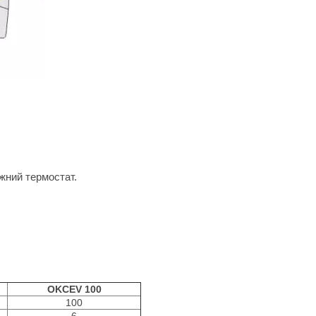
жний термостат.
OKCEV 100
100