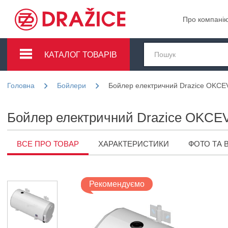
Про компані
КАТАЛОГ ТОВАРІВ
Головна
Бойлери
Бойлер електричний Drazice OKCE
Бойлер електричний Drazice OKCE
ВСЕ ПРО ТОВАР
ХАРАКТЕРИСТИКИ
ФОТО ТА 
Рекомендуємо