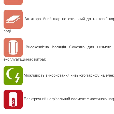
Антикорозійний шар не схильний до точкової коро
воді.
Високоякісна ізоляція Covestro для низьких 
експлуатаційних витрат.
Можливість використання низького тарифу на елект
Електричний нагрівальний елемент є частиною нагр