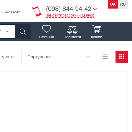
UA
RU
(098) 844-94-42
Контакти
Замовити зворотний дзвінок
ї
Бажання
Порівняти
Кошик
тувати:
Сортування