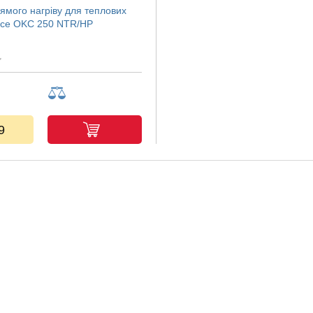
ямого нагріву для теплових
zice OKC 250 NTR/HP
9