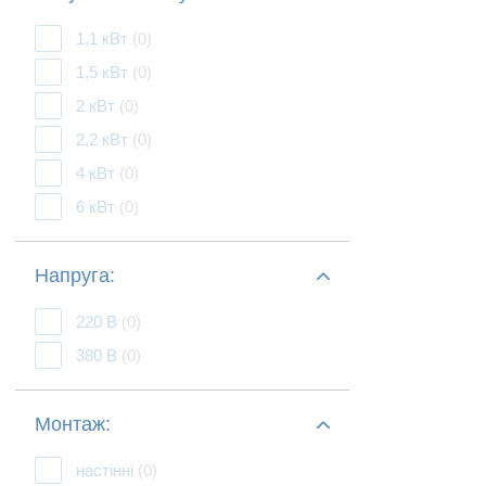
1,1 кВт
(0)
1,5 кВт
(0)
2 кВт
(0)
2,2 кВт
(0)
4 кВт
(0)
6 кВт
(0)
Напруга:
220 В
(0)
380 В
(0)
Монтаж:
настінні
(0)