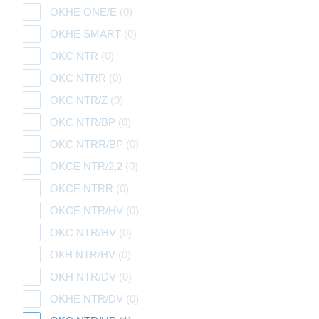
OKHE ONE/E
(0)
OKHE SMART
(0)
OKC NTR
(0)
OKC NTRR
(0)
OKC NTR/Z
(0)
OKC NTR/BP
(0)
OKC NTRR/BP
(0)
OKCE NTR/2,2
(0)
OKCE NTRR
(0)
OKCE NTR/HV
(0)
OKC NTR/HV
(0)
ОКН NTR/HV
(0)
OKH NTR/DV
(0)
OKHE NTR/DV
(0)