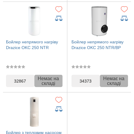
Бойлер непрямого нагріву
Бойлер непрямого нагріву
Drazice OKC 250 NTR
Drazice OKC 250 NTR/BP
Немає на
Немає на
32867
34373
складі
складі
Бойлер з тепловим насосом