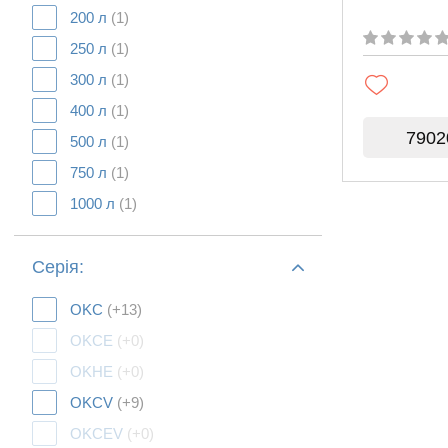
200 л
(1)
250 л
(1)
300 л
(1)
400 л
(1)
7902
500 л
(1)
750 л
(1)
1000 л
(1)
Серія:
OKC
(+13)
OKCE
(+0)
OKHE
(+0)
OKCV
(+9)
OKCEV
(+0)