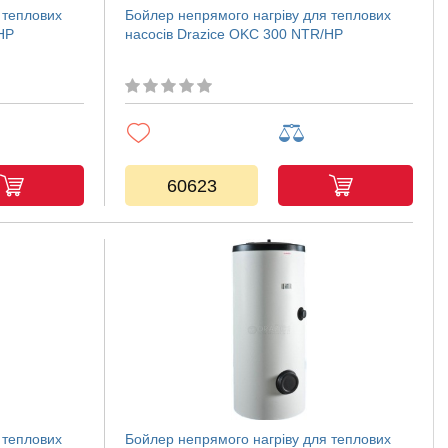
 теплових
Бойлер непрямого нагріву для теплових
HP
насосів Drazice OKC 300 NTR/HP
60623
 теплових
Бойлер непрямого нагріву для теплових