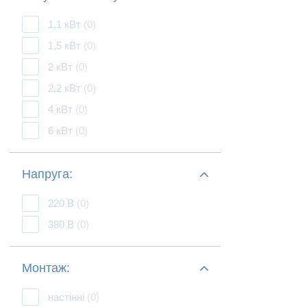
1,1 кВт
(0)
1,5 кВт
(0)
2 кВт
(0)
2,2 кВт
(0)
4 кВт
(0)
6 кВт
(0)
Напруга:
220 В
(0)
380 В
(0)
Монтаж:
настінні
(0)