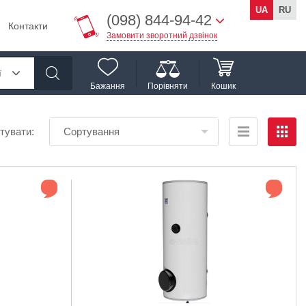
UA
RU
(098) 844-94-42
Контакти
Замовити зворотний дзвінок
ї
Бажання
Порівняти
Кошик
тувати:
Сортування