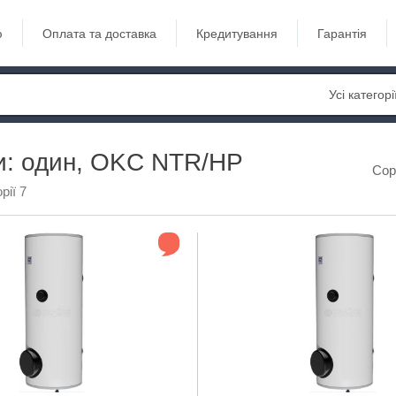
ю
Оплата та доставка
Кредитування
Гарантія
Усі категорі
и: один, OKC NTR/HP
Сор
рії 7