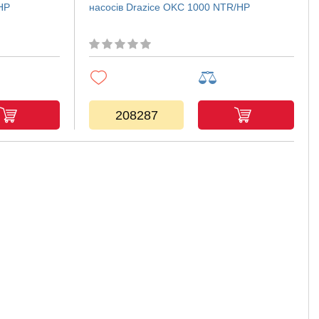
HP
насосів Drazice OKC 1000 NTR/HP
208287