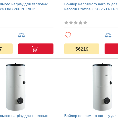
ямого нагріву для теплових
Бойлер непрямого нагріву для
zice OKC 200 NTR/HP
насосів Drazice OKC 250 NTR/
7
56219
ямого нагріву для теплових
Бойлер непрямого нагріву для