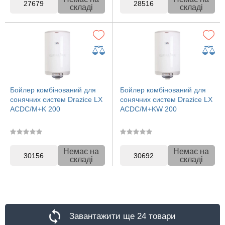
27679
28516
складі
складі
Бойлер комбінований для
Бойлер комбінований для
сонячних систем Drazice LX
сонячних систем Drazice LX
ACDC/M+K 200
ACDC/M+KW 200
Немає на
Немає на
30156
30692
складі
складі
Завантажити ще 24 товари