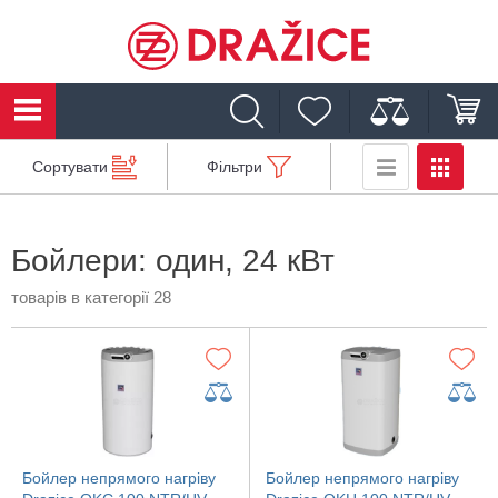
Сортувати
Фільтри
Бойлери: один, 24 кВт
товарів в категорії 28
Бойлер непрямого нагріву
Бойлер непрямого нагріву