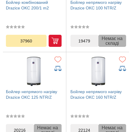
Бойлер комбінований
Бойлер непрямого нагріву
Drazice OKC 200/1 m2
Drazice OKC 100 NTR/Z
Немає на
37960
19479
складі
Бойлер непрямого нагріву
Бойлер непрямого нагріву
Drazice OKC 125 NTR/Z
Drazice OKC 160 NTR/Z
Немає на
Немає на
20216
22124