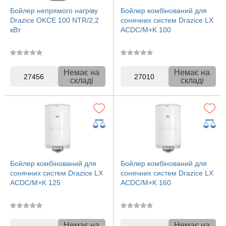
Бойлер непрямого нагріву
Бойлер комбінований для
Drazice OKCE 100 NTR/2,2
сонячних систем Drazice LX
кВт
ACDC/M+K 100
Немає на
Немає на
27456
27010
складі
складі
Бойлер комбінований для
Бойлер комбінований для
сонячних систем Drazice LX
сонячних систем Drazice LX
ACDC/M+K 125
ACDC/M+K 160
Немає на
Немає на