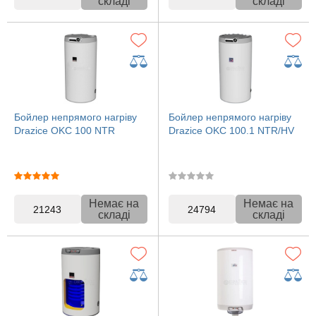
складі
складі
Бойлер непрямого нагріву
Бойлер непрямого нагріву
Drazice OKC 100 NTR
Drazice OKC 100.1 NTR/HV
Немає на
Немає на
21243
24794
складі
складі