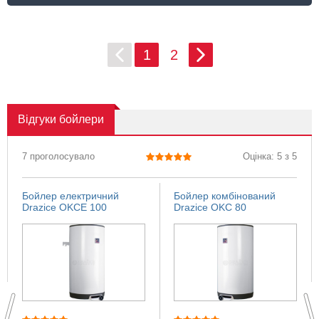
1
2
Відгуки
бойлери
7 проголосувало
Оцінка: 5 з 5
Бойлер електричний
Бойлер комбінований
Drazice OKCE 100
Drazice OKC 80