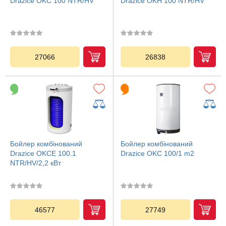
Drazice OKC 100 NTR/HV
Drazice OKH 100 NTR/HV
27066
26838
Бойлер комбінований
Бойлер комбінований
Drazice OKCE 100.1
Drazice OKC 100/1 m2
NTR/HV/2,2 кВт
46577
27749