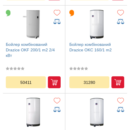
Бойлер комбінований
Бойлер комбінований
Drazice OKF 200/1 m2 2/4
Drazice OKC 160/1 m2
кВт
50411
31280