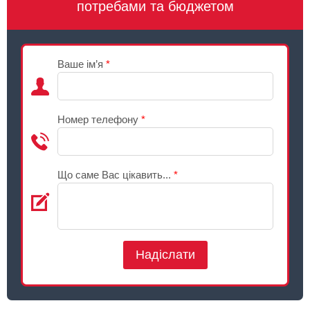
потребами та бюджетом
Ваше ім’я
*
Номер телефону
*
Що саме Вас цікавить...
*
Надіслати