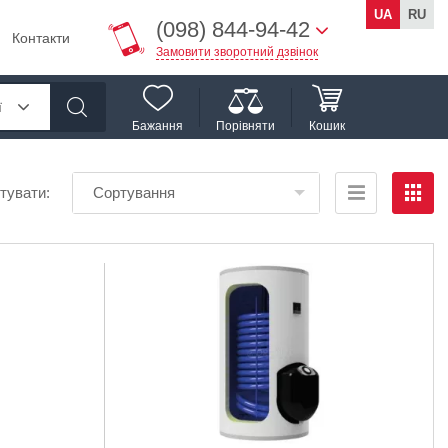
UA
RU
(098) 844-94-42
Контакти
Замовити зворотний дзвінок
ї
Бажання
Порівняти
Кошик
тувати:
Сортування