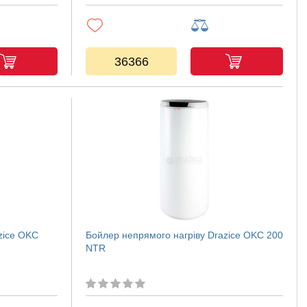
36366
zice OKC
Бойлер непрямого нагріву Drazice OKC 200
NTR