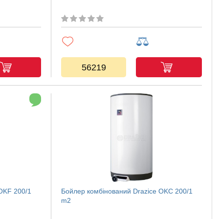
56219
OKF 200/1
Бойлер комбінований Drazice OKC 200/1
m2