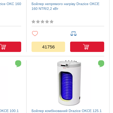
zice OKC 160
Бойлер непрямого нагріву Drazice OKCE
160 NTR/2,2 кВт
41756
 OKCE 100.1
Бойлер комбінований Drazice OKCE 125.1