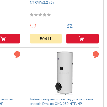
NTR/HV/2,2 кВт
50411
 теплових
Бойлер непрямого нагріву для теплових
HP
насосів Drazice OKC 250 NTR/HP