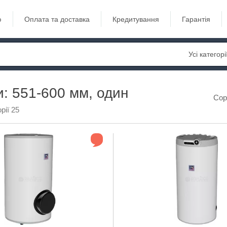
ю
Оплата та доставка
Кредитування
Гарантія
Усі категорі
: 551-600 мм, один
Сор
рії 25