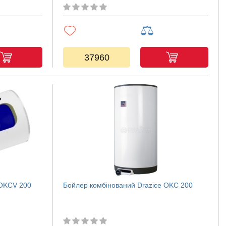
37960
 OKCV 200
Бойлер комбінований Drazice OKC 200