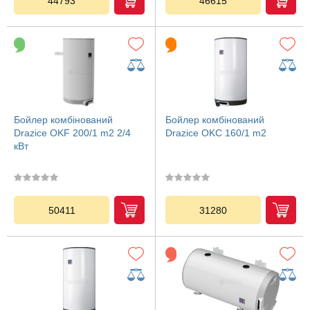
44793
46615
Бойлер комбінований
Бойлер комбінований
Drazice OKF 200/1 m2 2/4
Drazice OKC 160/1 m2
кВт
50411
31280