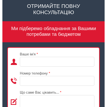
ОТРИМАЙТЕ ПОВНУ
КОНСУЛЬТАЦІЮ
Ми підберемо обладнання за Вашими
потребами та бюджетом
Ваше ім’я
*
Номер телефону
*
Що саме Вас цікавить...
*