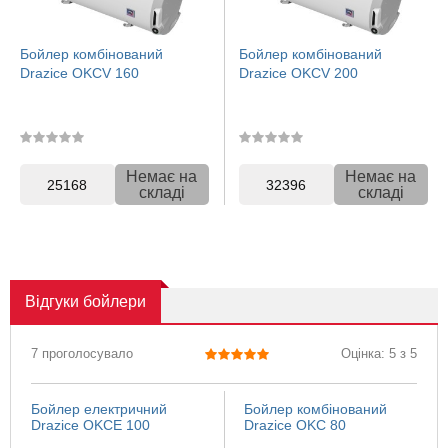
Бойлер комбінований
Бойлер комбінований
Drazice OKCV 160
Drazice OKCV 200
Немає на
Немає на
25168
32396
складі
складі
Відгуки
бойлери
7 проголосувало
Оцінка: 5 з 5
Бойлер електричний
Бойлер комбінований
Drazice OKCE 100
Drazice OKC 80