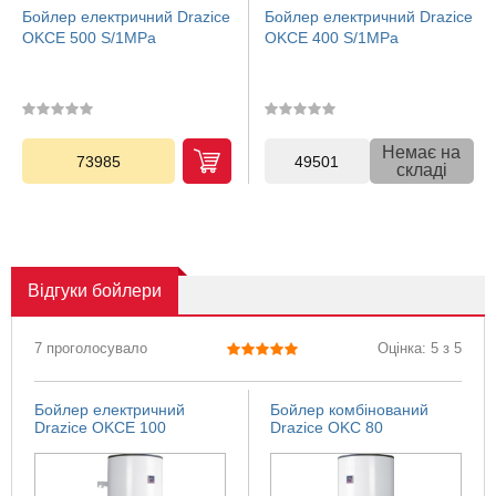
Бойлер електричний Drazice
Бойлер електричний Drazice
OKCE 500 S/1MPa
OKCE 400 S/1MPa
Немає на
73985
49501
складі
Відгуки
бойлери
7 проголосувало
Оцінка: 5 з 5
Бойлер електричний
Бойлер комбінований
Drazice OKCE 100
Drazice OKC 80