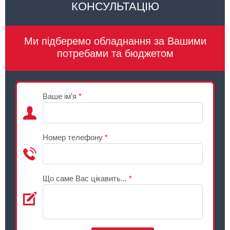
КОНСУЛЬТАЦІЮ
Ми підберемо обладнання за Вашими
потребами та бюджетом
Ваше ім’я
*
Номер телефону
*
Що саме Вас цікавить...
*