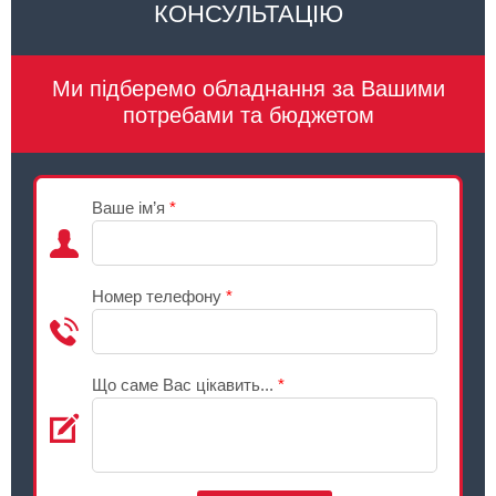
КОНСУЛЬТАЦІЮ
Ми підберемо обладнання за Вашими
потребами та бюджетом
Ваше ім’я
*
Номер телефону
*
Що саме Вас цікавить...
*