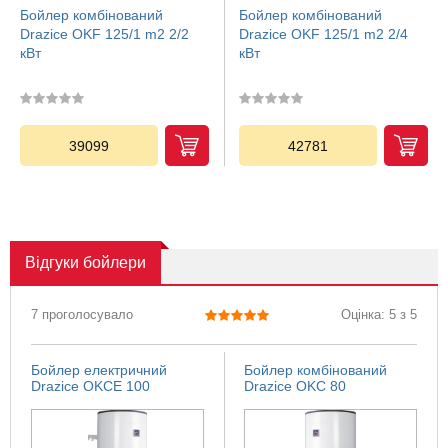
Бойлер комбінований
Бойлер комбінований
Drazice OKF 125/1 m2 2/2
Drazice OKF 125/1 m2 2/4
кВт
кВт
39099
42781
Відгуки
бойлери
7 проголосувало
Оцінка: 5 з 5
Бойлер електричний
Бойлер комбінований
Drazice OKCE 100
Drazice OKC 80