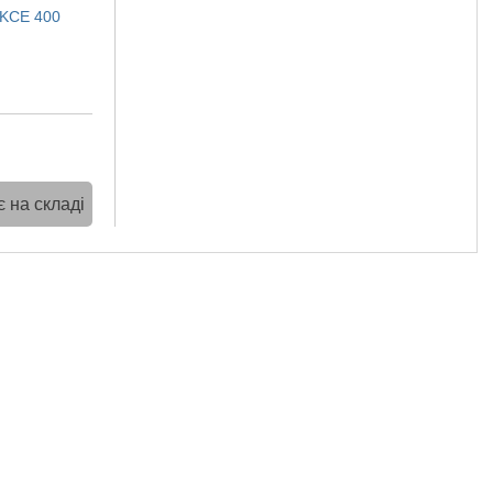
OKCE 400
 на складі