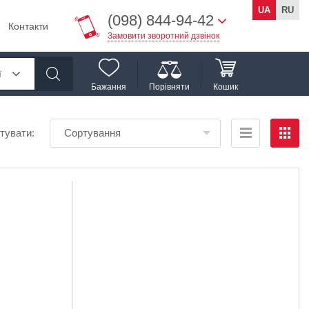
UA
RU
(098) 844-94-42
Контакти
Замовити зворотний дзвінок
ї
Бажання
Порівняти
Кошик
тувати:
Сортування