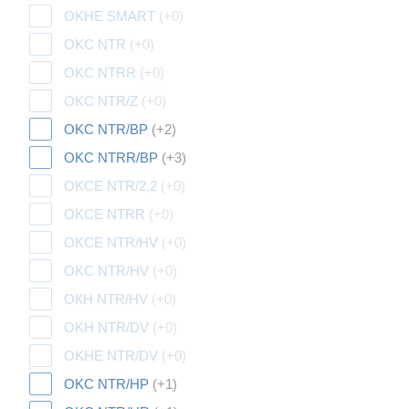
OKHE SMART
(+0)
OKC NTR
(+0)
OKC NTRR
(+0)
OKC NTR/Z
(+0)
OKC NTR/BP
(+2)
OKC NTRR/BP
(+3)
OKCE NTR/2,2
(+0)
OKCE NTRR
(+0)
OKCE NTR/HV
(+0)
OKC NTR/HV
(+0)
ОКН NTR/HV
(+0)
OKH NTR/DV
(+0)
OKHE NTR/DV
(+0)
OKC NTR/HP
(+1)