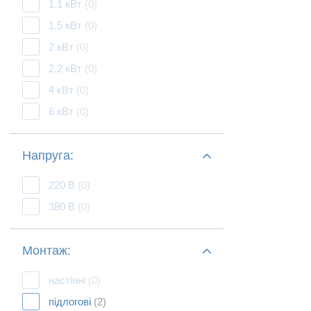
1,1 кВт
(0)
1,5 кВт
(0)
2 кВт
(0)
2,2 кВт
(0)
4 кВт
(0)
6 кВт
(0)
Напруга:
220 В
(0)
380 В
(0)
Монтаж:
настінні
(0)
підлогові
(2)