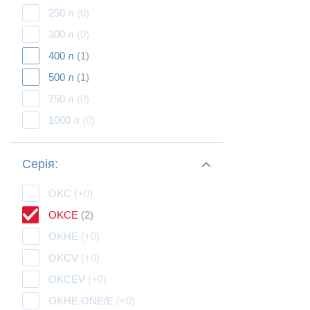
250 л
(0)
300 л
(0)
400 л
(1)
500 л
(1)
750 л
(0)
1000 л
(0)
Серія:
OKC
(+0)
OKCE
(2)
OKHE
(+0)
OKCV
(+0)
OKCEV
(+0)
OKHE ONE/E
(+0)