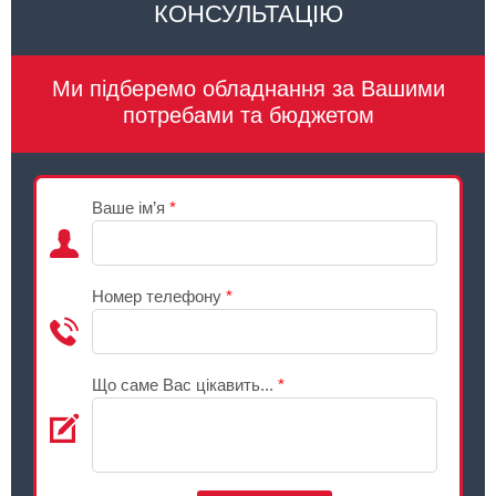
КОНСУЛЬТАЦІЮ
Ми підберемо обладнання за Вашими
потребами та бюджетом
Ваше ім’я
*
Номер телефону
*
Що саме Вас цікавить...
*