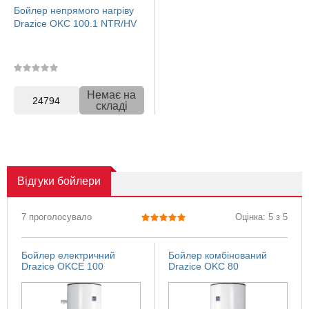
Бойлер непрямого нагріву
Drazice OKC 100.1 NTR/HV
Немає на
24794
складі
Відгуки
бойлери
7 проголосувало
Оцінка: 5 з 5
Бойлер електричний
Бойлер комбінований
Drazice OKCE 100
Drazice OKC 80