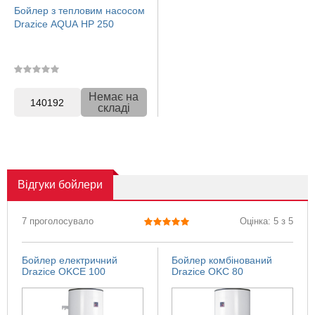
Бойлер з тепловим насосом
Drazice AQUA HP 250
Немає на
140192
складі
Відгуки
бойлери
7 проголосувало
Оцінка: 5 з 5
Бойлер електричний
Бойлер комбінований
Drazice OKCE 100
Drazice OKC 80