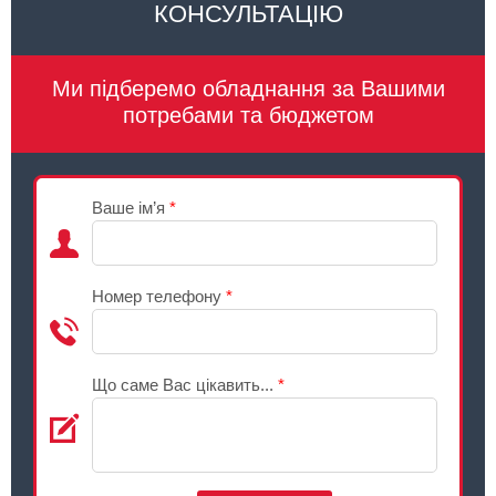
КОНСУЛЬТАЦІЮ
Ми підберемо обладнання за Вашими
потребами та бюджетом
Ваше ім’я
*
Номер телефону
*
Що саме Вас цікавить...
*