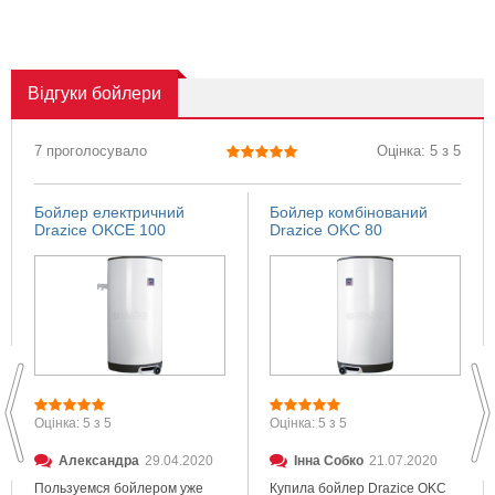
Відгуки
бойлери
7 проголосувало
Оцінка: 5 з 5
Бойлер електричний
Бойлер комбінований
Drazice OKCE 100
Drazice OKC 80
Оцінка: 5 з 5
Оцінка: 5 з 5
Александра
29.04.2020
Інна Собко
21.07.2020
Пользуемся бойлером уже
Купила бойлер Drazice OKC