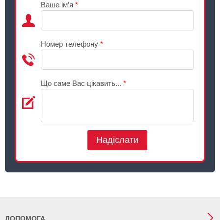
Ваше ім’я
*
Номер телефону
*
Що саме Вас цікавить...
*
Надіслати
ДОПОМОГА