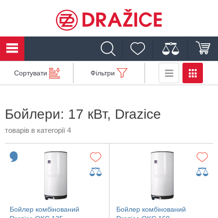
Сортувати
Фільтри
Бойлери: 17 кВт, Drazice
товарів в категорії 4
Бойлер комбінований
Бойлер комбінований