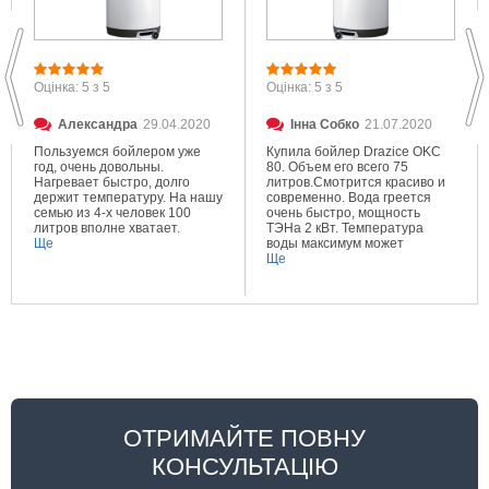
Оцінка: 5 з 5
Оцінка: 5 з 5
Александра
29.04.2020
Інна Собко
21.07.2020
Пользуемся бойлером уже
Купила бойлер Drazice OKC
год, очень довольны.
80. Объем его всего 75
Нагревает быстро, долго
литров.Смотрится красиво и
держит температуру. На нашу
современно. Вода греется
семью из 4-х человек 100
очень быстро, мощность
литров вполне хватает.
ТЭНа 2 кВт. Температура
Ще
воды максимум может
составлять 80 градусов.
Ще
Очень довольна покупкой.
ОТРИМАЙТЕ ПОВНУ
КОНСУЛЬТАЦІЮ