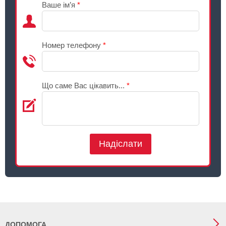
Ваше ім’я
*
Номер телефону
*
Що саме Вас цікавить...
*
Надіслати
ДОПОМОГА