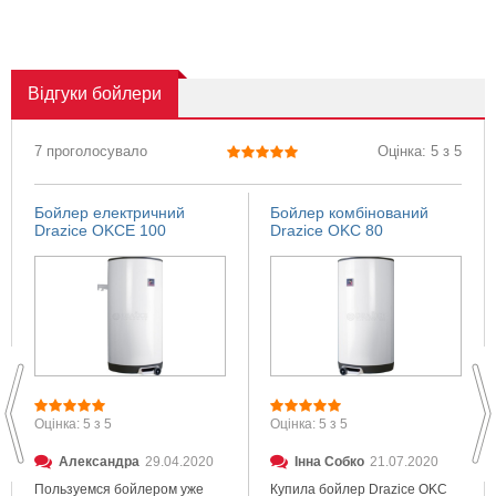
Відгуки
бойлери
7 проголосувало
Оцінка: 5 з 5
Бойлер електричний
Бойлер комбінований
Drazice OKCE 100
Drazice OKC 80
Оцінка: 5 з 5
Оцінка: 5 з 5
Александра
29.04.2020
Інна Собко
21.07.2020
Пользуемся бойлером уже
Купила бойлер Drazice OKC