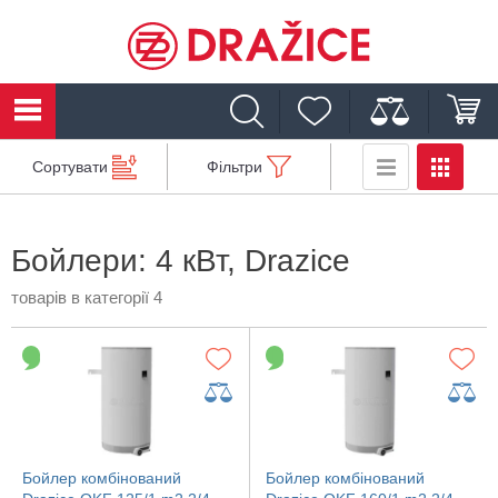
Сортувати
Фільтри
Бойлери: 4 кВт, Drazice
товарів в категорії 4
Бойлер комбінований
Бойлер комбінований