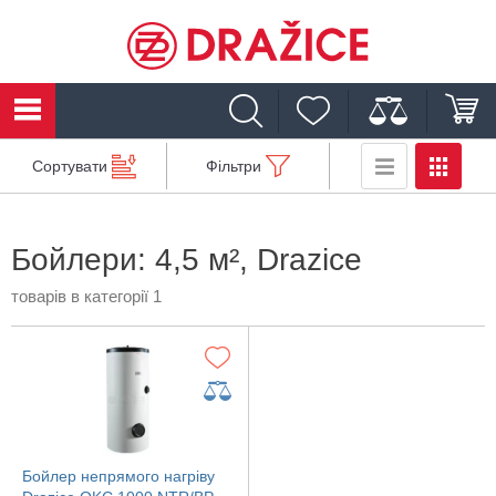
Сортувати
Фільтри
Бойлери: 4,5 м², Drazice
товарів в категорії 1
Бойлер непрямого нагріву