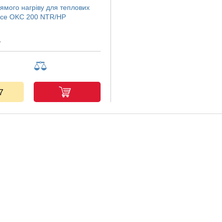
ямого нагріву для теплових
zice OKC 200 NTR/HP
7