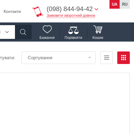
UA
RU
(098) 844-94-42
Контакти
Замовити зворотний дзвінок
ї
Бажання
Порівняти
Кошик
тувати:
Сортування