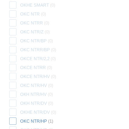
OKHE SMART
(0)
OKC NTR
(0)
OKC NTRR
(0)
OKC NTR/Z
(0)
OKC NTR/BP
(0)
OKC NTRR/BP
(0)
OKCE NTR/2,2
(0)
OKCE NTRR
(0)
OKCE NTR/HV
(0)
OKC NTR/HV
(0)
ОКН NTR/HV
(0)
OKH NTR/DV
(0)
OKHE NTR/DV
(0)
OKC NTR/HP
(1)