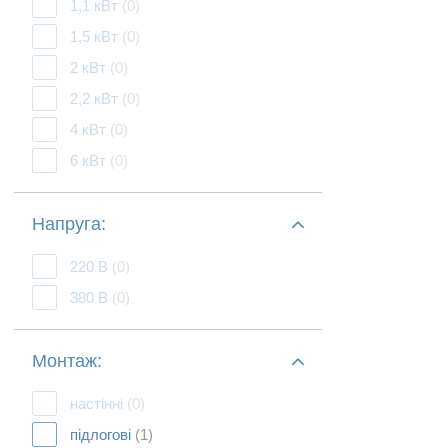
1,1 кВт
(0)
1,5 кВт
(0)
2 кВт
(0)
2,2 кВт
(0)
4 кВт
(0)
6 кВт
(0)
Напруга:
220 В
(0)
380 В
(0)
Монтаж:
настінні
(0)
підлогові
(1)