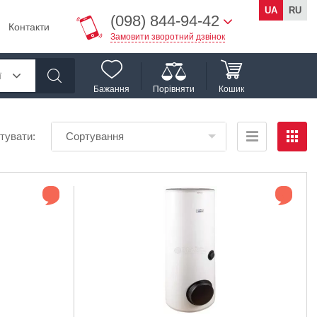
UA
RU
(098) 844-94-42
Контакти
Замовити зворотний дзвінок
ї
Бажання
Порівняти
Кошик
тувати:
Сортування