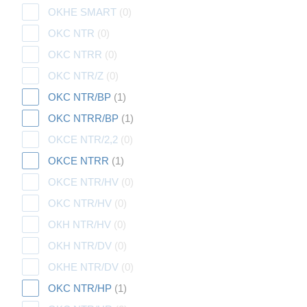
OKHE SMART
(0)
OKC NTR
(0)
OKC NTRR
(0)
OKC NTR/Z
(0)
OKC NTR/BP
(1)
OKC NTRR/BP
(1)
OKCE NTR/2,2
(0)
OKCE NTRR
(1)
OKCE NTR/HV
(0)
OKC NTR/HV
(0)
ОКН NTR/HV
(0)
OKH NTR/DV
(0)
OKHE NTR/DV
(0)
OKC NTR/HP
(1)