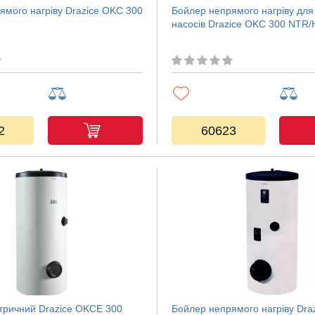
ямого нагріву Drazice OKC 300
Бойлер непрямого нагріву для
насосів Drazice OKC 300 NTR/
2
60623
тричний Drazice OKCE 300
Бойлер непрямого нагріву Dra