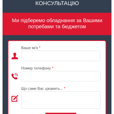
КОНСУЛЬТАЦІЮ
Ми підберемо обладнання за Вашими
потребами та бюджетом
Ваше ім’я
*
Номер телефону
*
Що саме Вас цікавить...
*