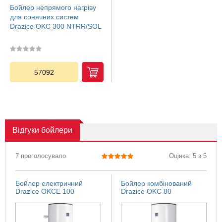
Бойлер непрямого нагріву
для сонячних систем
Drazice OKC 300 NTRR/SOL
57092
Відгуки
бойлери
7 проголосувало
Оцінка: 5 з 5
Бойлер електричний
Бойлер комбінований
Drazice OKCE 100
Drazice OKC 80