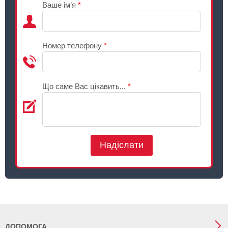
Ваше ім’я
*
Номер телефону
*
Що саме Вас цікавить...
*
Надіслати
ДОПОМОГА