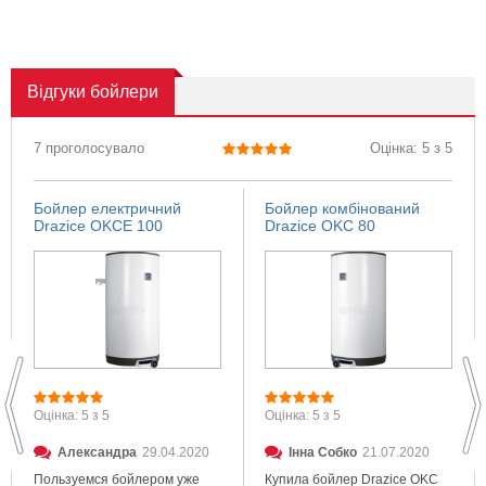
Відгуки
бойлери
7 проголосувало
Оцінка: 5 з 5
Бойлер електричний
Бойлер комбінований
Drazice OKCE 100
Drazice OKC 80
Оцінка: 5 з 5
Оцінка: 5 з 5
Александра
29.04.2020
Інна Собко
21.07.2020
Пользуемся бойлером уже
Купила бойлер Drazice OKC