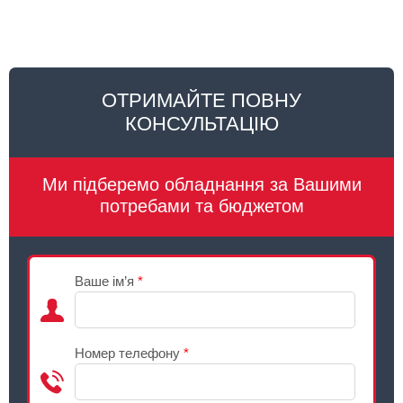
ОТРИМАЙТЕ ПОВНУ
КОНСУЛЬТАЦІЮ
Ми підберемо обладнання за Вашими
потребами та бюджетом
Ваше ім’я
*
Номер телефону
*