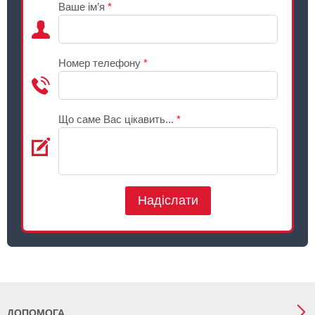
Ваше ім’я
*
Номер телефону
*
Що саме Вас цікавить...
*
Надіслати
ДОПОМОГА