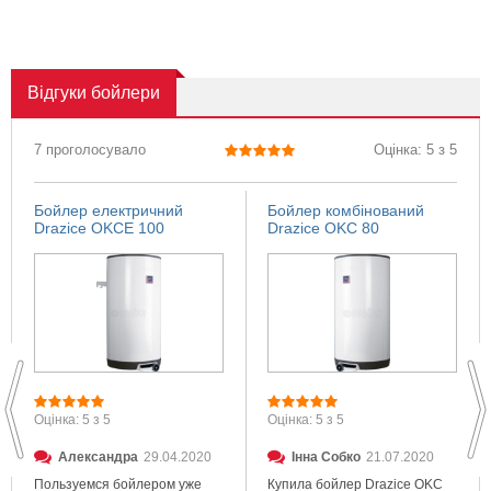
Відгуки
бойлери
7 проголосувало
Оцінка: 5 з 5
Бойлер електричний
Бойлер комбінований
Drazice OKCE 100
Drazice OKC 80
Оцінка: 5 з 5
Оцінка: 5 з 5
Александра
29.04.2020
Інна Собко
21.07.2020
Пользуемся бойлером уже
Купила бойлер Drazice OKC