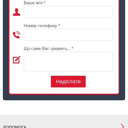
Ваше ім’я
*
Номер телефону
*
Що саме Вас цікавить...
*
Надіслати
ДОПОМОГА