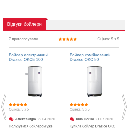
Відгуки
бойлери
7 проголосувало
Оцінка: 5 з 5
Бойлер електричний
Бойлер комбінований
Drazice OKCE 100
Drazice OKC 80
Оцінка: 5 з 5
Оцінка: 5 з 5
Александра
29.04.2020
Інна Собко
21.07.2020
Пользуемся бойлером уже
Купила бойлер Drazice OKC