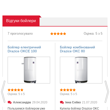
Відгуки
бойлери
7 проголосувало
Оцінка: 5 з 5
Бойлер електричний
Бойлер комбінований
Drazice OKCE 100
Drazice OKC 80
Оцінка: 5 з 5
Оцінка: 5 з 5
Александра
29.04.2020
Інна Собко
21.07.2020
Пользуемся бойлером уже
Купила бойлер Drazice OKC