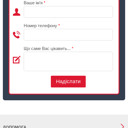
Ваше ім’я
*
Номер телефону
*
Що саме Вас цікавить...
*
Надіслати
ДОПОМОГА