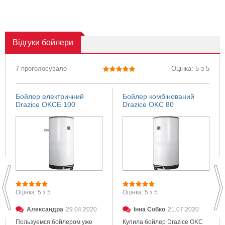
Відгуки
бойлери
7 проголосувало
Оцінка: 5 з 5
Бойлер електричний
Бойлер комбінований
Drazice OKCE 100
Drazice OKC 80
Оцінка: 5 з 5
Оцінка: 5 з 5
Александра
29.04.2020
Інна Собко
21.07.2020
Пользуемся бойлером уже
Купила бойлер Drazice OKC