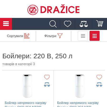
Сортувати
Фільтри
Бойлери: 220 В, 250 л
товарів в категорії 3
Бойлер непрямого нагріву
Бойлер непрямого нагріву