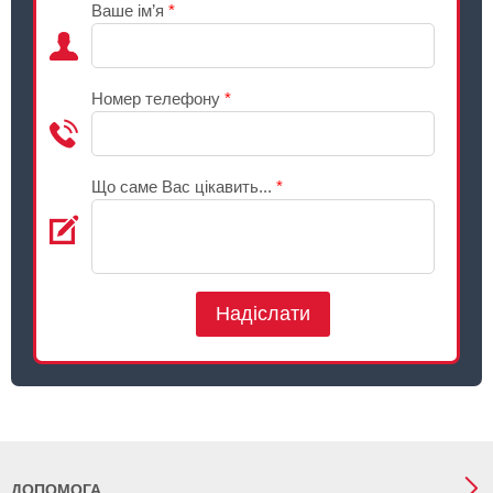
Ваше ім’я
*
Номер телефону
*
Що саме Вас цікавить...
*
Надіслати
ДОПОМОГА