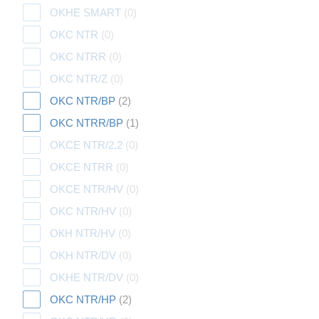
OKHE SMART
(0)
OKC NTR
(0)
OKC NTRR
(0)
OKC NTR/Z
(0)
OKC NTR/BP
(2)
OKC NTRR/BP
(1)
OKCE NTR/2,2
(0)
OKCE NTRR
(0)
OKCE NTR/HV
(0)
OKC NTR/HV
(0)
ОКН NTR/HV
(0)
OKH NTR/DV
(0)
OKHE NTR/DV
(0)
OKC NTR/HP
(2)