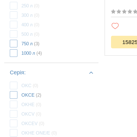
250 л
(0)
300 л
(0)
400 л
(0)
500 л
(0)
1582
750 л
(3)
1000 л
(4)
Серія:
OKC
(0)
OKCE
(2)
OKHE
(0)
OKCV
(0)
OKCEV
(0)
OKHE ONE/E
(0)