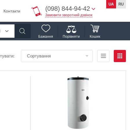
UA
RU
(098) 844-94-42
Контакти
Замовити зворотний дзвінок
ї
Бажання
Порівняти
Кошик
тувати:
Сортування