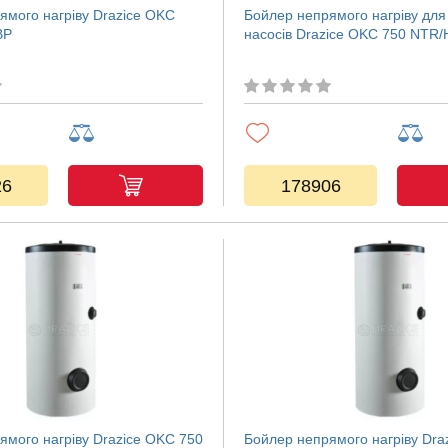
ямого нагріву Drazice OKC
Бойлер непрямого нагріву для
BP
насосів Drazice OKC 750 NTR/
26
178906
ямого нагріву Drazice OKC 750
Бойлер непрямого нагріву Dra