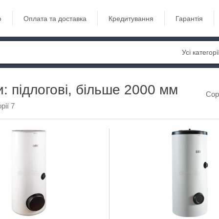
ю
Оплата та доставка
Кредитування
Гарантія
Усі категорі
: підлогові, більше 2000 мм
Сор
рії 7