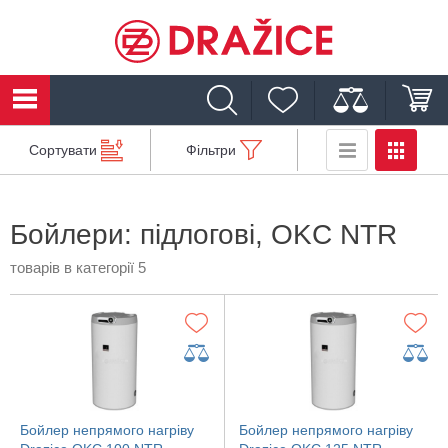
Сортувати
Фільтри
Бойлери: підлогові, OKC NTR
товарів в категорії 5
Бойлер непрямого нагріву
Бойлер непрямого нагріву