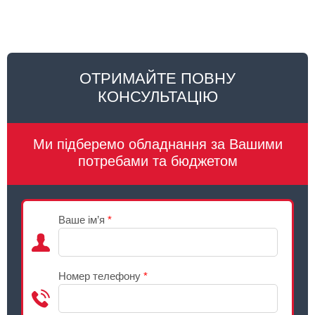
ОТРИМАЙТЕ ПОВНУ
КОНСУЛЬТАЦІЮ
Ми підберемо обладнання за Вашими
потребами та бюджетом
Ваше ім’я
*
Номер телефону
*