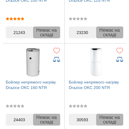
Drazice OKC 100 NTR
Drazice OKC 125 NTR
Немає на
Немає на
21243
23230
складі
складі
Бойлер непрямого нагріву
Бойлер непрямого нагріву
Drazice OKC 160 NTR
Drazice OKC 200 NTR
Немає на
Немає на
24403
30593
складі
складі