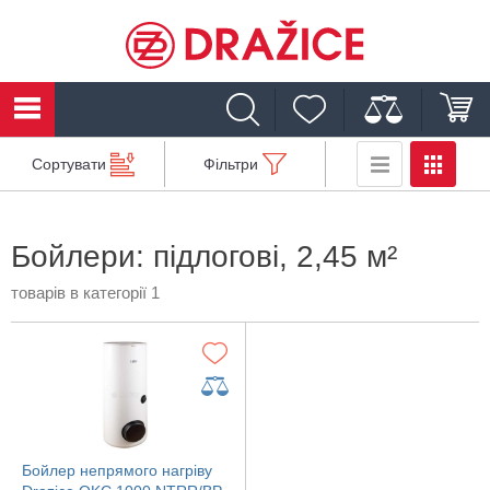
Сортувати
Фільтри
Бойлери: підлогові, 2,45 м²
товарів в категорії 1
Бойлер непрямого нагріву