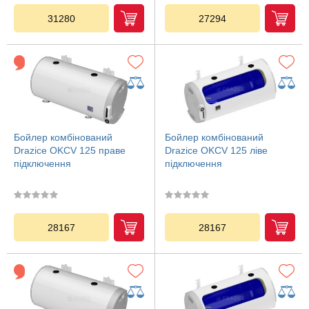
31280
27294
Бойлер комбінований
Бойлер комбінований
Drazice OKCV 125 праве
Drazice OKCV 125 ліве
підключення
підключення
28167
28167