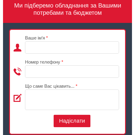
Ми підберемо обладнання за Вашими
потребами та бюджетом
Ваше ім’я
*
Номер телефону
*
Що саме Вас цікавить...
*
Надіслати