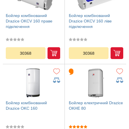
Бойлер комбінований
Бойлер комбінований
Drazice OKCV 160 праве
Drazice OKCV 160 ліве
підключення
підключення
30368
30368
Бойлер комбінований
Бойлер електричний Drazice
Drazice OKC 160
OKHE 80