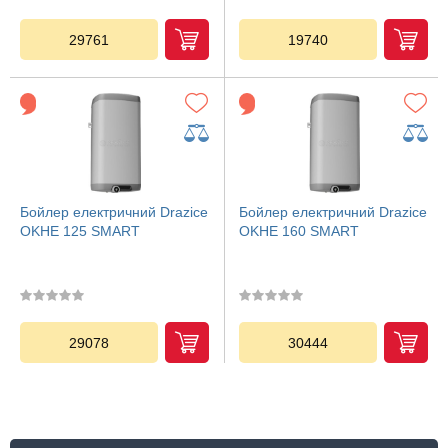
29761
19740
Бойлер електричний Drazice
Бойлер електричний Drazice
OKHE 125 SMART
OKHE 160 SMART
29078
30444