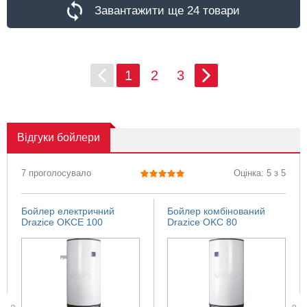
Завантажити ще 24 товари
1
2
3
Відгуки
бойлери
7 проголосувало
Оцінка: 5 з 5
Бойлер електричний
Бойлер комбінований
Drazice OKCE 100
Drazice OKC 80