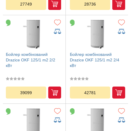
27749
28736
Бойлер комбінований
Бойлер комбінований
Drazice OKF 125/1 m2 2/2
Drazice OKF 125/1 m2 2/4
кВт
кВт
39099
42781