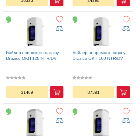
16323
24295
Бойлер непрямого нагріву
Бойлер непрямого нагріву
Drazice OKH 125 NTR/DV
Drazice OKH 160 NTR/DV
31469
37391