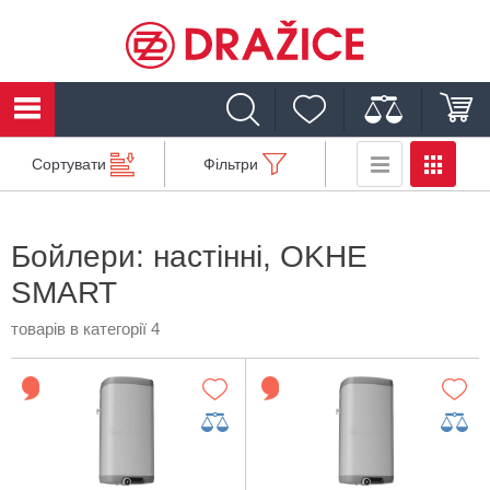
Сортувати
Фільтри
Бойлери: настінні, OKHE
SMART
товарів в категорії 4