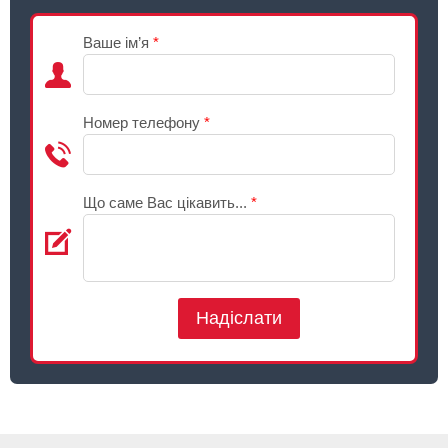
Ваше ім’я
*
Номер телефону
*
Що саме Вас цікавить...
*
Надіслати