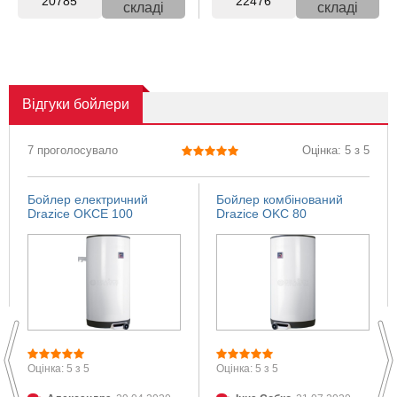
20785
22476
складі
складі
Відгуки
бойлери
7 проголосувало
Оцінка: 5 з 5
Бойлер електричний
Бойлер комбінований
Drazice OKCE 100
Drazice OKC 80
Оцінка: 5 з 5
Оцінка: 5 з 5