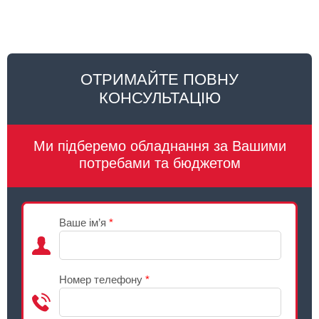
ОТРИМАЙТЕ ПОВНУ
КОНСУЛЬТАЦІЮ
Ми підберемо обладнання за Вашими
потребами та бюджетом
Ваше ім’я
*
Номер телефону
*