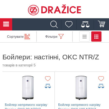
Сортувати
Фільтри
Бойлери: настінні, OKC NTR/Z
товарів в категорії 5
Бойлер непрямого нагріву
Бойлер непрямого нагріву