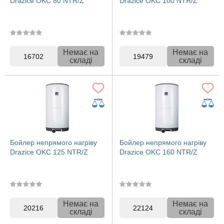
Drazice OKC 80 NTR/Z
Drazice OKC 100 NTR/Z
Немає на
Немає на
16702
19479
складі
складі
Бойлер непрямого нагріву
Бойлер непрямого нагріву
Drazice OKC 125 NTR/Z
Drazice OKC 160 NTR/Z
Немає на
Немає на
20216
22124
складі
складі