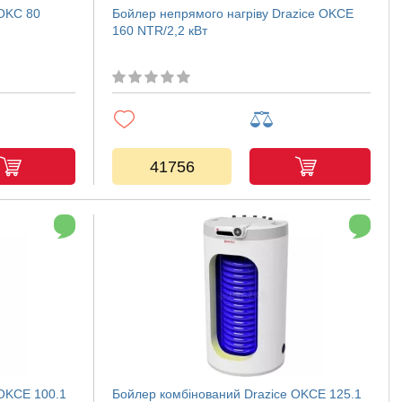
 OKC 80
Бойлер непрямого нагріву Drazice OKCE
160 NTR/2,2 кВт
41756
 OKCE 100.1
Бойлер комбінований Drazice OKCE 125.1