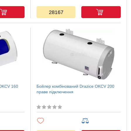
28167
 OKCV 160
Бойлер комбінований Drazice OKCV 200
праве підключення