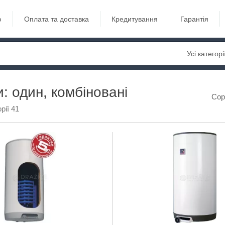
ю
Оплата та доставка
Кредитування
Гарантія
Усі категорі
: один, комбіновані
Сор
рії 41