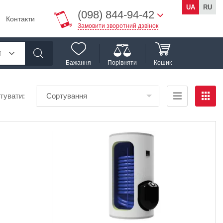
UA
RU
(098) 844-94-42
Контакти
Замовити зворотний дзвінок
ї
Бажання
Порівняти
Кошик
тувати:
Сортування