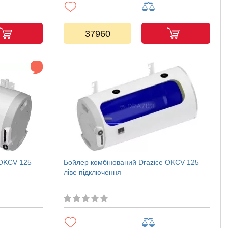
37960
 OKCV 125
Бойлер комбінований Drazice OKCV 125
ліве підключення