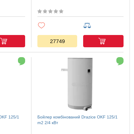
27749
OKF 125/1
Бойлер комбінований Drazice OKF 125/1
m2 2/4 кВт