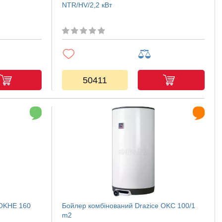
NTR/HV/2,2 кВт
50411
 OKHE 160
Бойлер комбінований Drazice OKC 100/1
m2