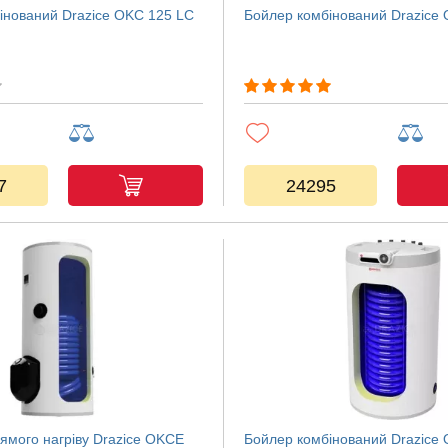
інований Drazice OKC 125 LC
Бойлер комбінований Drazice
7
24295
ямого нагріву Drazice OKCE
Бойлер комбінований Drazice