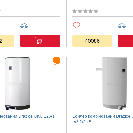
2
40086
інований Drazice OKC 125/1
Бойлер комбінований Drazice 
m2 2/2 кВт