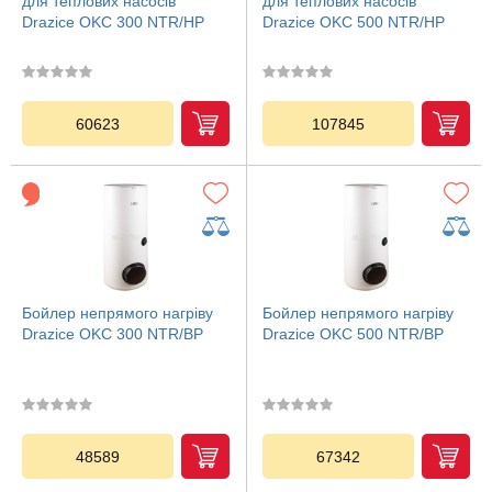
для теплових насосів
для теплових насосів
Drazice OKC 300 NTR/HP
Drazice OKC 500 NTR/HP
60623
107845
Бойлер непрямого нагріву
Бойлер непрямого нагріву
Drazice OKC 300 NTR/BP
Drazice OKC 500 NTR/BP
48589
67342