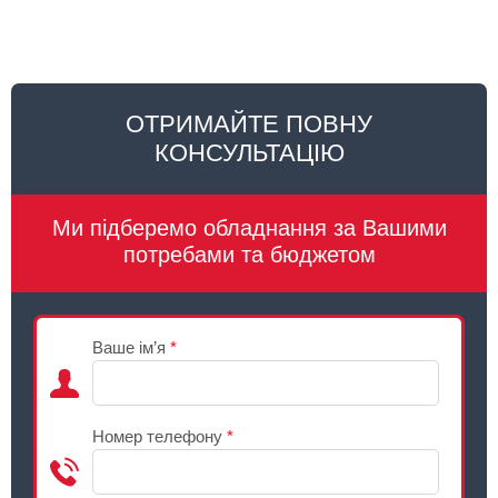
ОТРИМАЙТЕ ПОВНУ
КОНСУЛЬТАЦІЮ
Ми підберемо обладнання за Вашими
потребами та бюджетом
Ваше ім’я
*
Номер телефону
*