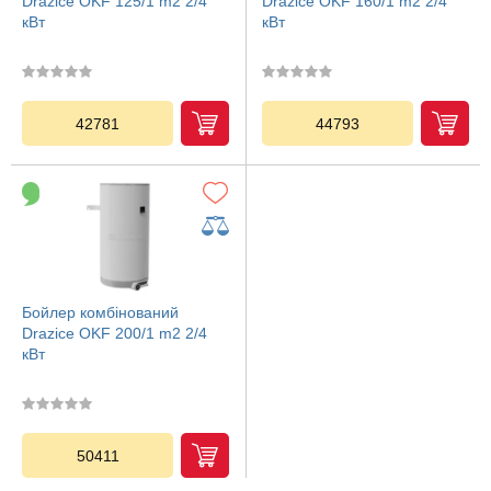
Drazice OKF 125/1 m2 2/4
Drazice OKF 160/1 m2 2/4
кВт
кВт
42781
44793
Бойлер комбінований
Drazice OKF 200/1 m2 2/4
кВт
50411