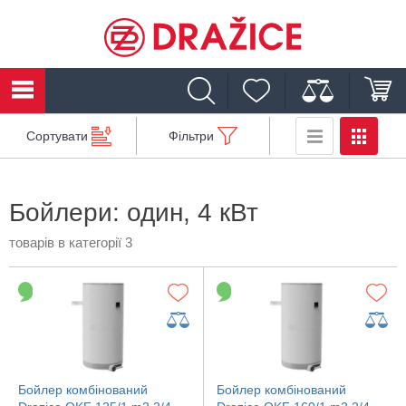
Сортувати
Фільтри
Бойлери: один, 4 кВт
товарів в категорії 3
Бойлер комбінований
Бойлер комбінований