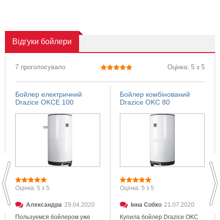
Відгуки
бойлери
7 проголосувало
Оцінка: 5 з 5
Бойлер електричний
Бойлер комбінований
Drazice OKCE 100
Drazice OKC 80
Оцінка: 5 з 5
Оцінка: 5 з 5
Александра
29.04.2020
Інна Собко
21.07.2020
Пользуемся бойлером уже
Купила бойлер Drazice OKC