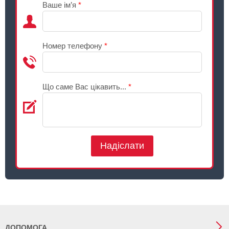
Ваше ім’я
*
Номер телефону
*
Що саме Вас цікавить...
*
Надіслати
ДОПОМОГА