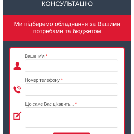
КОНСУЛЬТАЦІЮ
Ми підберемо обладнання за Вашими
потребами та бюджетом
Ваше ім’я
*
Номер телефону
*
Що саме Вас цікавить...
*