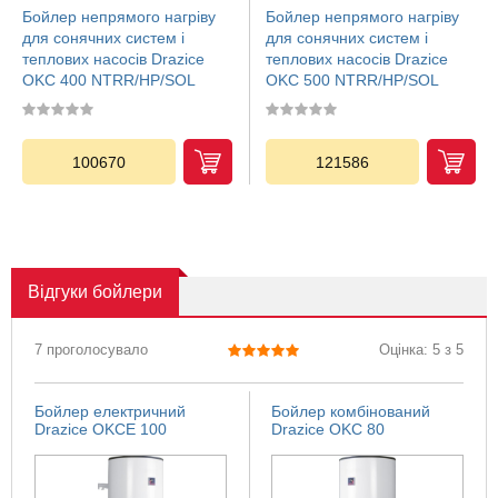
Бойлер непрямого нагріву
Бойлер непрямого нагріву
для сонячних систем і
для сонячних систем і
теплових насосів Drazice
теплових насосів Drazice
OKC 400 NTRR/HP/SOL
OKC 500 NTRR/HP/SOL
100670
121586
Відгуки
бойлери
7 проголосувало
Оцінка: 5 з 5
Бойлер електричний
Бойлер комбінований
Drazice OKCE 100
Drazice OKC 80