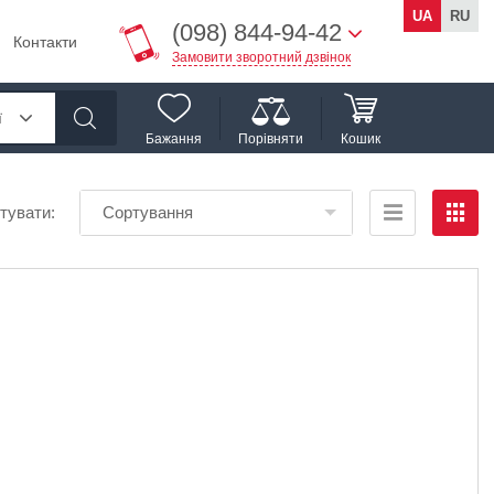
UA
RU
(098) 844-94-42
Контакти
Замовити зворотний дзвінок
ї
Бажання
Порівняти
Кошик
тувати:
Сортування