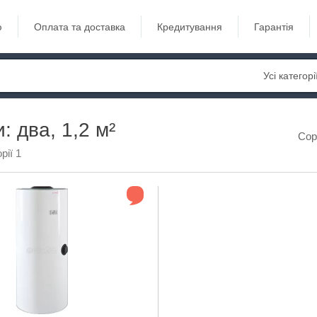
ю
Оплата та доставка
Кредитування
Гарантія
Усі категорі
: два, 1,2 м²
Сор
рії 1