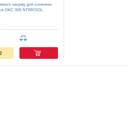
ямого нагріву для сонячних
ice OKC 300 NTRR/SOL
2