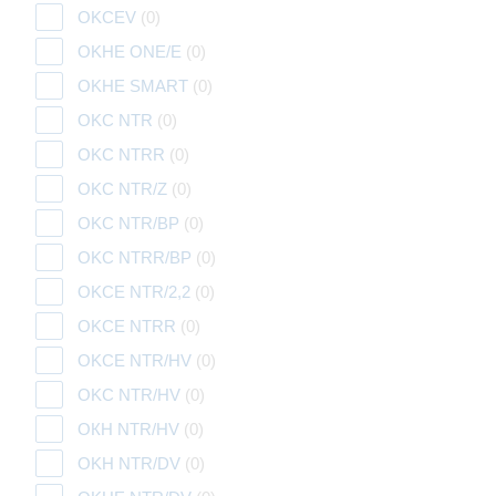
OKCEV
(0)
OKHE ONE/E
(0)
OKHE SMART
(0)
OKC NTR
(0)
OKC NTRR
(0)
OKC NTR/Z
(0)
OKC NTR/BP
(0)
OKC NTRR/BP
(0)
OKCE NTR/2,2
(0)
OKCE NTRR
(0)
OKCE NTR/HV
(0)
OKC NTR/HV
(0)
ОКН NTR/HV
(0)
OKH NTR/DV
(0)