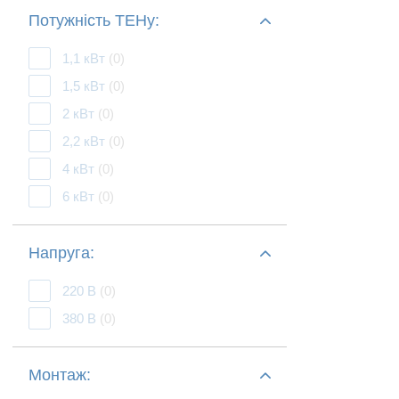
Потужність ТЕНу:
1,1 кВт
(0)
1,5 кВт
(0)
2 кВт
(0)
2,2 кВт
(0)
4 кВт
(0)
6 кВт
(0)
Напруга:
220 В
(0)
380 В
(0)
Монтаж: