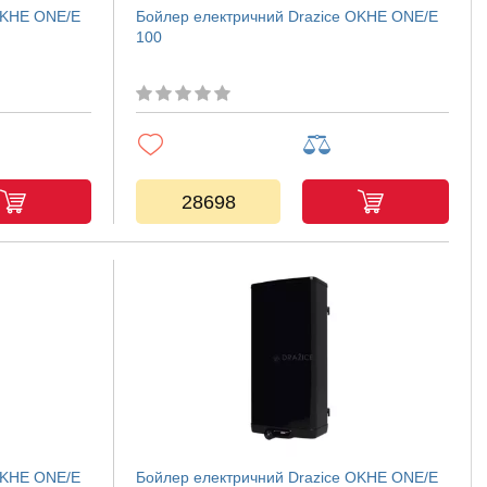
OKHE ONE/E
Бойлер електричний Drazice OKHE ONE/E
100
28698
OKHE ONE/E
Бойлер електричний Drazice OKHE ONE/E