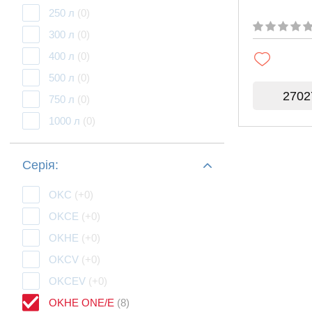
250 л
(0)
300 л
(0)
400 л
(0)
500 л
(0)
2702
750 л
(0)
1000 л
(0)
Серія:
OKC
(+0)
OKCE
(+0)
OKHE
(+0)
OKCV
(+0)
OKCEV
(+0)
OKHE ONE/E
(8)