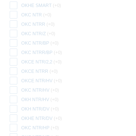
OKHE SMART
(+0)
OKC NTR
(+0)
OKC NTRR
(+0)
OKC NTR/Z
(+0)
OKC NTR/BP
(+0)
OKC NTRR/BP
(+0)
OKCE NTR/2,2
(+0)
OKCE NTRR
(+0)
OKCE NTR/HV
(+0)
OKC NTR/HV
(+0)
ОКН NTR/HV
(+0)
OKH NTR/DV
(+0)
OKHE NTR/DV
(+0)
OKC NTR/HP
(+0)