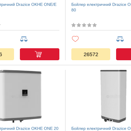
тричний Drazice OKHE ONE/E
Бойлер електричний Drazice 
80
6
26572
тричний Drazice OKHE ONE 20
Бойлер електричний Drazice 