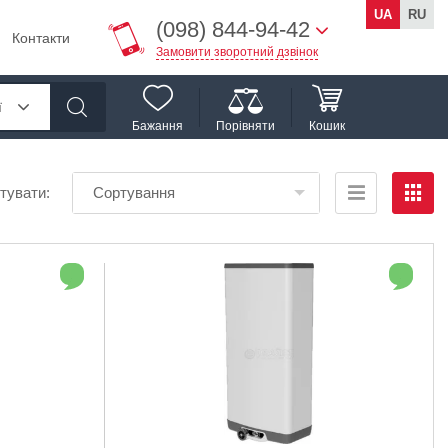
UA
RU
(098) 844-94-42
Контакти
Замовити зворотний дзвінок
ї
Бажання
Порівняти
Кошик
тувати:
Сортування