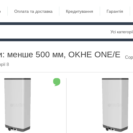
ю
Оплата та доставка
Кредитування
Гарантія
Усі категорі
и: менше 500 мм, OKHE ONE/E
Сор
рії 8