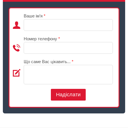
Ваше ім’я
*
Номер телефону
*
Що саме Вас цікавить...
*
Надіслати