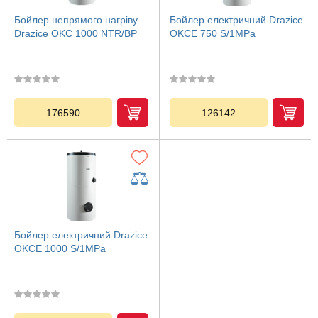
Бойлер непрямого нагріву
Бойлер електричний Drazice
Drazice OKC 1000 NTR/BP
OKCE 750 S/1MPa
176590
126142
Бойлер електричний Drazice
OKCE 1000 S/1MPa