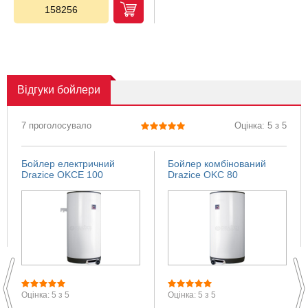
158256
Відгуки
бойлери
7 проголосувало
Оцінка: 5 з 5
Бойлер електричний
Бойлер комбінований
Drazice OKCE 100
Drazice OKC 80
Оцінка: 5 з 5
Оцінка: 5 з 5