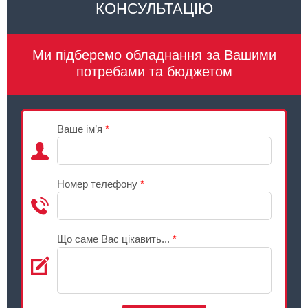
КОНСУЛЬТАЦІЮ
Ми підберемо обладнання за Вашими
потребами та бюджетом
Ваше ім’я
*
Номер телефону
*
Що саме Вас цікавить...
*