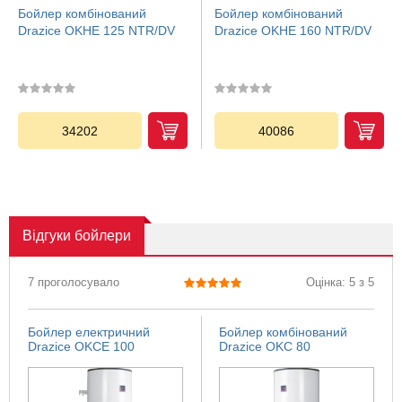
Бойлер комбінований
Бойлер комбінований
Drazice OKHE 125 NTR/DV
Drazice OKHE 160 NTR/DV
34202
40086
Відгуки
бойлери
7 проголосувало
Оцінка: 5 з 5
Бойлер електричний
Бойлер комбінований
Drazice OKCE 100
Drazice OKC 80