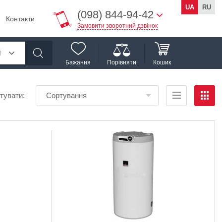
UA
RU
(098) 844-94-42
Контакти
Замовити зворотний дзвінок
ї
Бажання
Порівняти
Кошик
тувати:
Сортування