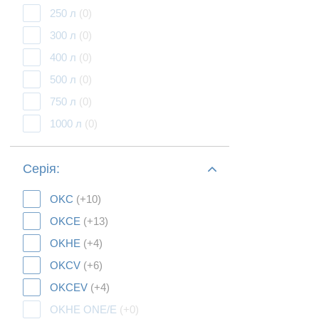
250 л
(0)
300 л
(0)
400 л
(0)
500 л
(0)
750 л
(0)
1000 л
(0)
Серія:
OKC
(+10)
OKCE
(+13)
OKHE
(+4)
OKCV
(+6)
OKCEV
(+4)
OKHE ONE/E
(+0)