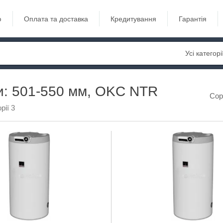
ю
Оплата та доставка
Кредитування
Гарантія
Усі категорі
: 501-550 мм, OKC NTR
Сор
рії 3