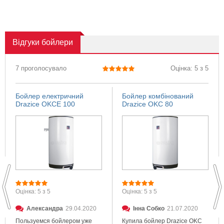
Відгуки
бойлери
7 проголосувало
Оцінка: 5 з 5
Бойлер електричний
Бойлер комбінований
Drazice OKCE 100
Drazice OKC 80
Оцінка: 5 з 5
Оцінка: 5 з 5
Александра
29.04.2020
Інна Собко
21.07.2020
Пользуемся бойлером уже
Купила бойлер Drazice OKC