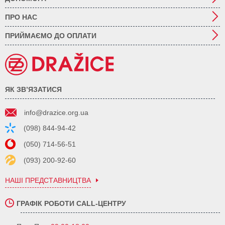
ПРО НАС
ПРИЙМАЄМО ДО ОПЛАТИ
ЯК ЗВ’ЯЗАТИСЯ
info@drazice.org.ua
(098) 844-94-42
(050) 714-56-51
(093) 200-92-60
НАШІ ПРЕДСТАВНИЦТВА
ГРАФІК РОБОТИ CALL-ЦЕНТРУ