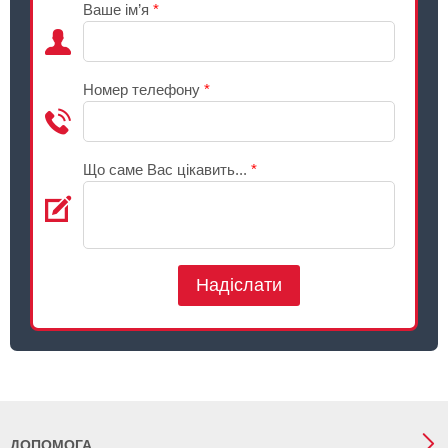
Ваше ім’я
*
Номер телефону
*
Що саме Вас цікавить...
*
Надіслати
ДОПОМОГА